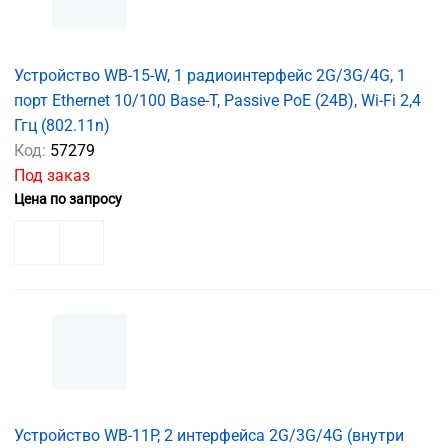
Устройство WB-15-W, 1 радиоинтерфейс 2G/3G/4G, 1
порт Ethernet 10/100 Base-T, Passive PoE (24В), Wi-Fi 2,4
Ггц (802.11n)
Код:
57279
Под заказ
Цена по запросу
Устройство WB-11P, 2 интерфейса 2G/3G/4G (внутри