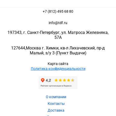
+7 (812) 495 68 80
info@tdf.ru
197343
, г.
Санкт-Петербург
, ул.
Матроса Железняка,
57A
127644
,
Москва г. Химки
,
кв-л Лихачевский, пр-д
Малый, з/у 3
(Пункт Выдачи)
Карта сайта
Политика конфиденциальности
О компании
Контакты
Доставка