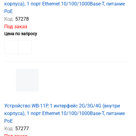
корпуса), 1 порт Ethernet 10/100/1000Base-T, питание
PoE
Код:
57278
Под заказ
Цена по запросу
Устройство WB-11P, 1 интерфейс 2G/3G/4G (внутри
корпуса), 1 порт Ethernet 10/100/1000Base-T, питание
PoE
Код:
57277