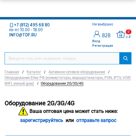
+7 (812) 495 68 80
Не выбрано
пн-пт 10.00 - 18.00
0
INFO@TDF.RU
0 ₽
Вход
Регистрация
Главная
/
Каталог
/
Активное сетевое оборудование
/
Оборудование Eltex РФ (коммутаторы, маршрутизаторы, PON, IPTV, VOIP,
WIFI, умный дом)
/
Оборудование 2G/3G/4G
Оборудование 2G/3G/4G
Ваша оптовая цена может стать ниже:
зарегистрируйтесь
или
отправьте запрос