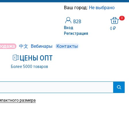
Ваш город:
Не выбрано
0
Вход
0 ₽
Регистрация
родажа
中文
Вебинары
Контакты
ЦЕНЫ ОПТ
Более 5000 товаров
мпактного размера