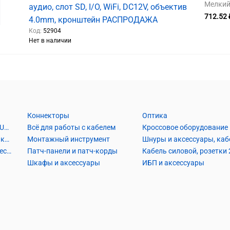
Мелкий 
аудио, слот SD, I/O, WiFi, DC12V, объектив
712.52 
4.0mm, кронштейн РАСПРОДАЖА
Код:
52904
Нет в наличии
Коннекторы
Оптика
Кабель Витая пара UTP2, UTP4, FTP2, FTP4
Всё для работы с кабелем
Кроссовое оборудование
Кабель коаксиальный и аксессуары
Монтажный инструмент
Кабель телефонный и аксессуары
Патч-панели и патч-корды
Шкафы и аксессуары
ИБП и аксессуары