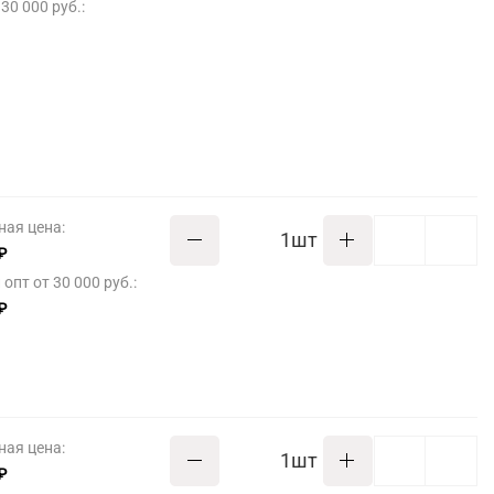
30 000 руб.:
ная цена:
шт
₽
опт от 30 000 руб.:
₽
ная цена:
шт
₽