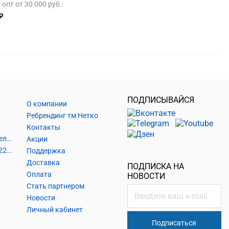
опт от 30 000 руб.:
₽
ПОДПИСЫВАЙСЯ
О компании
Ребрендинг тм Нетко
Контакты
Шнуры и аксессуары, кабельные наконечники
Акции
Кабель силовой, розетки 220В, выключатели 220В, сетевые фильтры
Поддержка
Доставка
ПОДПИСКА НА
Оплата
НОВОСТИ
Стать партнером
Новости
Личный кабинет
Подписаться