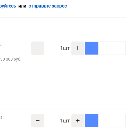
руйтесь
или
отправьте запрос
а:
шт
30 000 руб.:
а:
шт