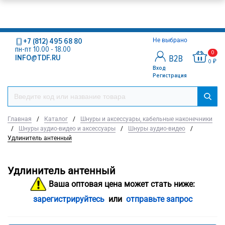
+7 (812) 495 68 80
Не выбрано
пн-пт 10.00 - 18.00
0
INFO@TDF.RU
0 ₽
Вход
Регистрация
Главная
/
Каталог
/
Шнуры и аксессуары, кабельные наконечники
/
Шнуры аудио-видео и аксессуары
/
Шнуры аудио-видео
/
Удлинитель антенный
Удлинитель антенный
Ваша оптовая цена может стать ниже:
зарегистрируйтесь
или
отправьте запрос