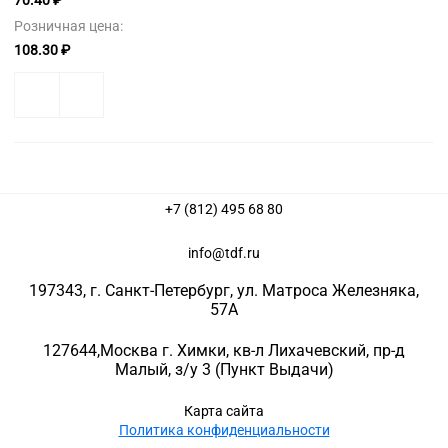
70.40 ₽
Розничная цена:
108.30 ₽
+7 (812) 495 68 80
info@tdf.ru
197343
, г.
Санкт-Петербург
, ул.
Матроса Железняка,
57A
127644
,
Москва г. Химки
,
кв-л Лихачевский, пр-д
Малый, з/у 3
(Пункт Выдачи)
Карта сайта
Политика конфиденциальности