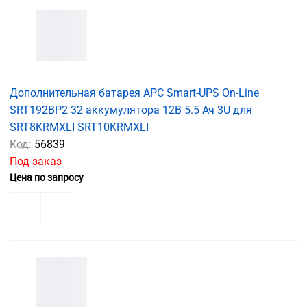
Дополнительная батарея APC Smart-UPS On-Line
SRT192BP2 32 аккумулятора 12В 5.5 Ач 3U для
SRT8KRMXLI SRT10KRMXLI
Код:
56839
Под заказ
Цена по запросу