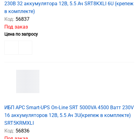
230В 32 аккумулятора 12В, 5.5 Ач SRT8KXLI 6U (крепеж
в комплекте)
Код:
56837
Под заказ
Цена по запросу
ИБП APC Smart-UPS On-Line SRT 5000VA 4500 Ватт 230V
16 аккумуляторов 12В, 5.5 Ач 3U(крепеж в комплекте)
SRT5KRMXLI
Код:
56836
Под заказ