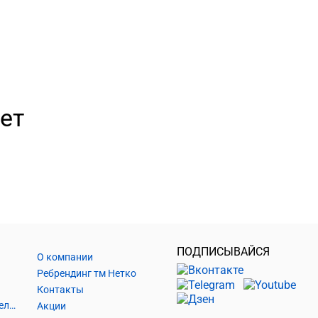
ет
ПОДПИСЫВАЙСЯ
О компании
Ребрендинг тм Нетко
Контакты
Шнуры и аксессуары, кабельные наконечники
Акции