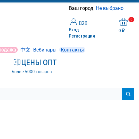
Ваш город:
Не выбрано
0
Вход
0 ₽
Регистрация
родажа
中文
Вебинары
Контакты
ЦЕНЫ ОПТ
Более 5000 товаров