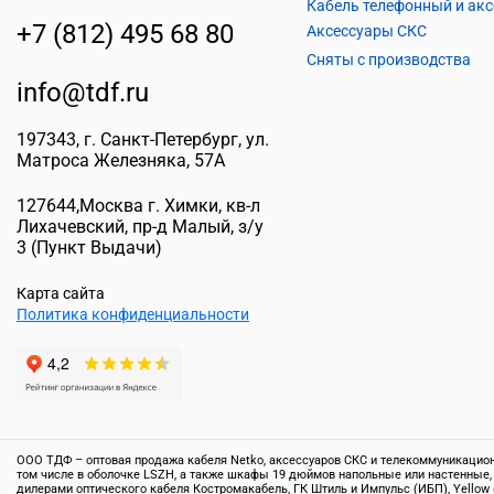
+7 (812) 495 68 80
Аксессуары СКС
Сняты с производства
info@tdf.ru
197343
, г.
Санкт-Петербург
, ул.
Матроса Железняка, 57A
127644
,
Москва г. Химки
,
кв-л
Лихачевский, пр-д Малый, з/у
3
(Пункт Выдачи)
Карта сайта
Политика конфиденциальности
ООО ТДФ – оптовая продажа кабеля Netko, аксессуаров СКС и телекоммуникационн
том числе в оболочке LSZH, а также шкафы 19 дюймов напольные или настенные,
дилерами оптического кабеля Костромакабель, ГК Штиль и Импульс (ИБП), Yellow 