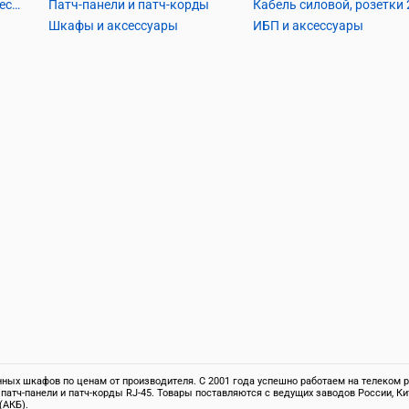
Кабель телефонный и аксессуары
Патч-панели и патч-корды
Шкафы и аксессуары
ИБП и аксессуары
ых шкафов по ценам от производителя. С 2001 года успешно работаем на телеком ры
 патч-панели и патч-корды RJ-45. Товары поставляются с ведущих заводов России,
(АКБ).