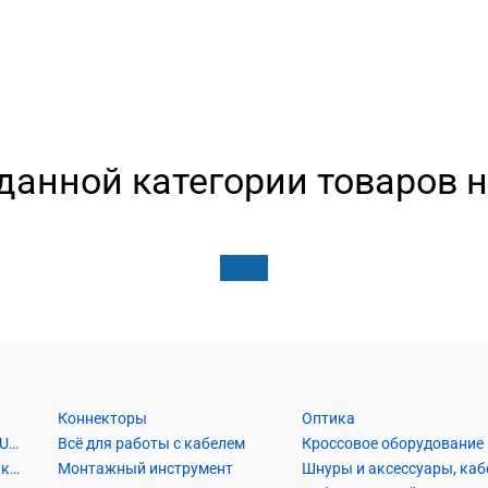
данной категории товаров н
Коннекторы
Оптика
Кабель Витая пара UTP2, UTP4, FTP2, FTP4
Всё для работы с кабелем
Кроссовое оборудование
Кабель коаксиальный и аксессуары
Монтажный инструмент