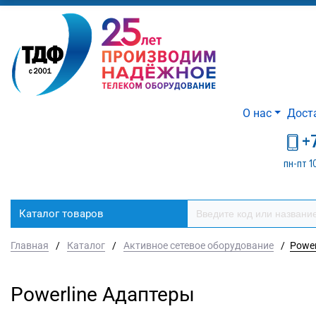
О нас
Дост
+
пн-пт 1
Каталог товаров
Главная
/
Каталог
/
Активное сетевое оборудование
/
Power
Powerline Адаптеры