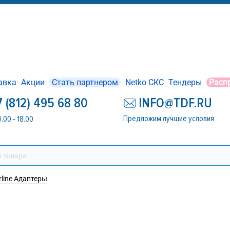
авка
Акции
Стать партнером
Netko СКС
Тендеры
Расп
7 (812) 495 68 80
INFO@TDF.RU
Предложим лучшие условия
0.00 - 18.00
line Адаптеры