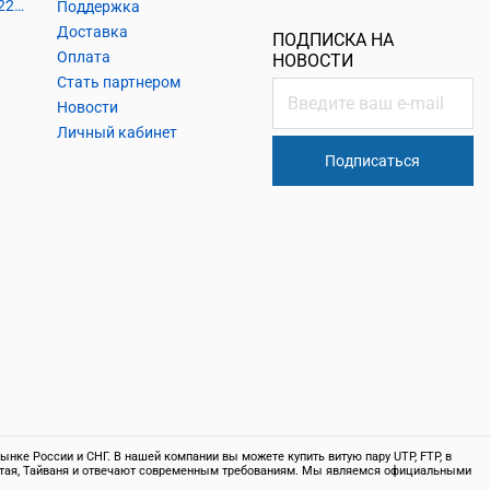
Кабель силовой, розетки 220В, выключатели 220В, сетевые фильтры
Поддержка
Доставка
ПОДПИСКА НА
Оплата
НОВОСТИ
Стать партнером
Новости
Личный кабинет
Подписаться
нке России и СНГ. В нашей компании вы можете купить витую пару UTP, FTP, в
 Китая, Тайваня и отвечают современным требованиям. Мы являемся официальными