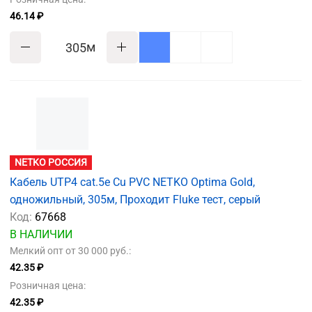
46.14 ₽
м
NETKO РОССИЯ
Кабель UTP4 cat.5е Cu PVC NETKO Optima Gold,
одножильный, 305м, Проходит Fluke тест, серый
Код:
67668
В НАЛИЧИИ
Мелкий опт от 30 000 руб.:
42.35 ₽
Розничная цена:
42.35 ₽