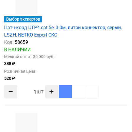
Выбор экспертов
Патч-корд UTP4 cat.5e, 3.0м, литой коннектор, серый,
LSZH, NETKO Expert CKC
Код:
58659
В НАЛИЧИИ
Мелкий опт от 30 000 руб.:
338 ₽
Розничная цена:
520 ₽
шт