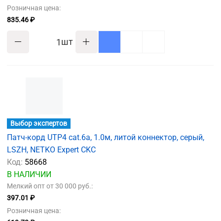
Розничная цена:
835.46 ₽
шт
Выбор экспертов
Патч-корд UTP4 cat.6a, 1.0м, литой коннектор, серый,
LSZH, NETKO Expert CKC
Код:
58668
В НАЛИЧИИ
Мелкий опт от 30 000 руб.:
397.01 ₽
Розничная цена: