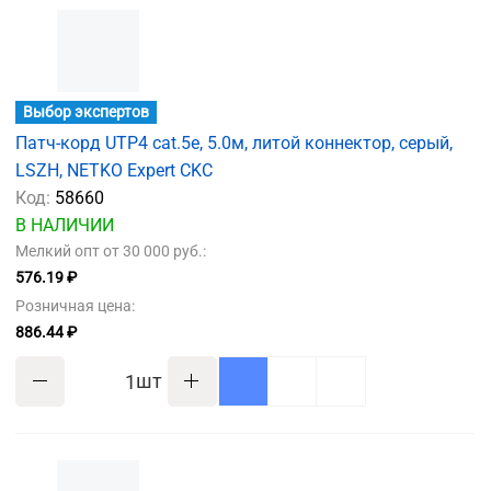
Выбор экспертов
Патч-корд UTP4 cat.5e, 5.0м, литой коннектор, серый,
LSZH, NETKO Expert CKC
Код:
58660
В НАЛИЧИИ
Мелкий опт от 30 000 руб.:
576.19 ₽
Розничная цена:
886.44 ₽
шт