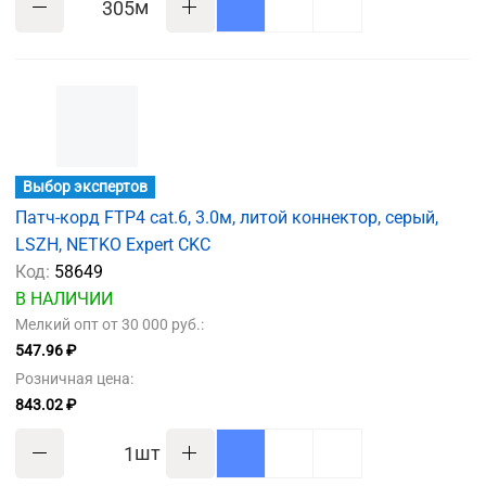
м
Выбор экспертов
Патч-корд FTP4 cat.6, 3.0м, литой коннектор, серый,
LSZH, NETKO Expert CKC
Код:
58649
В НАЛИЧИИ
Мелкий опт от 30 000 руб.:
547.96 ₽
Розничная цена:
843.02 ₽
шт