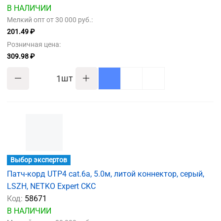
В НАЛИЧИИ
Мелкий опт от 30 000 руб.:
201.49 ₽
Розничная цена:
309.98 ₽
шт
Выбор экспертов
Патч-корд UTP4 cat.6a, 5.0м, литой коннектор, серый,
LSZH, NETKO Expert CKC
Код:
58671
В НАЛИЧИИ