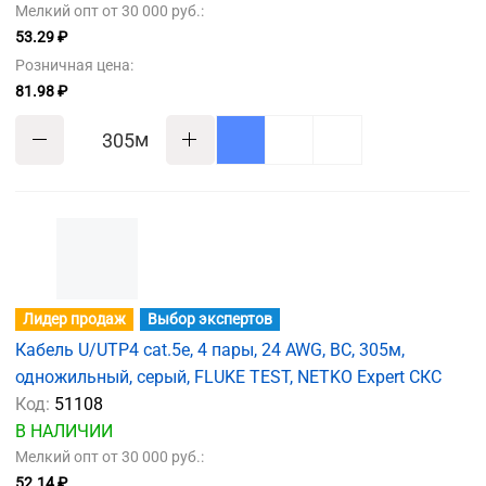
Мелкий опт от 30 000 руб.:
53.29 ₽
Розничная цена:
81.98 ₽
м
Лидер продаж
Выбор экспертов
Кабель U/UTP4 cat.5e, 4 пары, 24 AWG, BC, 305м,
одножильный, серый, FLUKE TEST, NETKO Expert СКС
Код:
51108
В НАЛИЧИИ
Мелкий опт от 30 000 руб.:
52.14 ₽