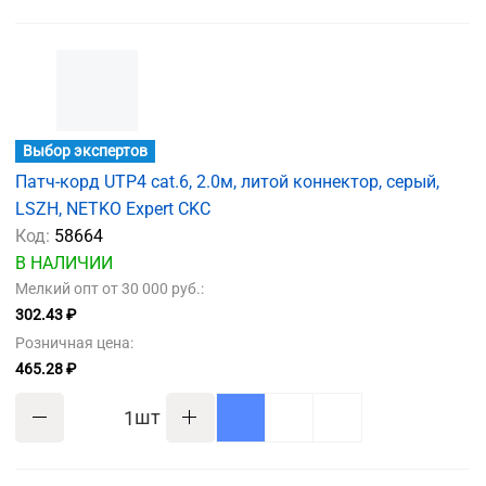
Выбор экспертов
Патч-корд UTP4 cat.6, 2.0м, литой коннектор, серый,
LSZH, NETKO Expert CKC
Код:
58664
В НАЛИЧИИ
Мелкий опт от 30 000 руб.:
302.43 ₽
Розничная цена:
465.28 ₽
шт