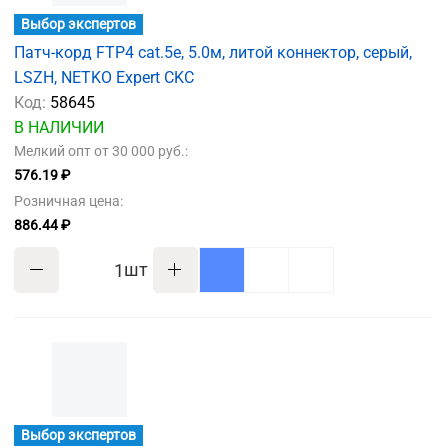
Выбор экспертов
Патч-корд FTP4 cat.5e, 5.0м, литой коннектор, серый,
LSZH, NETKO Expert CKC
Код:
58645
В НАЛИЧИИ
Мелкий опт от 30 000 руб.:
576.19 ₽
Розничная цена:
886.44 ₽
шт
Выбор экспертов