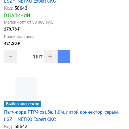
LSZH, NETKO Expert CKC
Код:
58643
В НАЛИЧИИ
Мелкий опт от 30 000 руб.:
273.78 ₽
Розничная цена:
421.20 ₽
шт
Выбор экспертов
Патч-корд FTP4 cat.5e, 1.0м, литой коннектор, серый,
LSZH, NETKO Expert CKC
Код:
58642