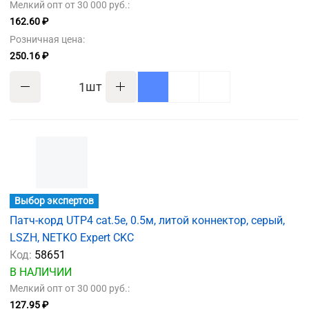
Мелкий опт от 30 000 руб.:
162.60 ₽
Розничная цена:
250.16 ₽
шт
Выбор экспертов
Патч-корд UTP4 cat.5e, 0.5м, литой коннектор, серый,
LSZH, NETKO Expert CKC
Код:
58651
В НАЛИЧИИ
Мелкий опт от 30 000 руб.:
127.95 ₽