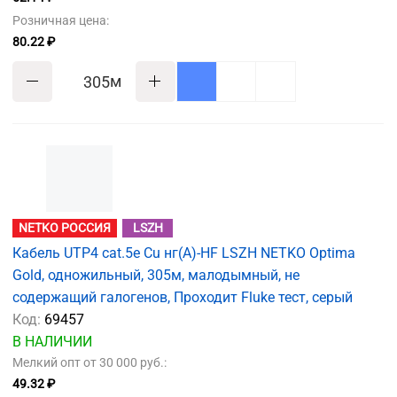
Розничная цена:
80.22 ₽
м
NETKO РОССИЯ
LSZH
Кабель UTP4 cat.5е Cu нг(А)-HF LSZH NETKO Optima
Gold, одножильный, 305м, малодымный, не
содержащий галогенов, Проходит Fluke тест, серый
Код:
69457
В НАЛИЧИИ
Мелкий опт от 30 000 руб.:
49.32 ₽