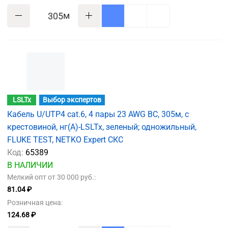
м
LSLTx
Выбор экспертов
Кабель U/UTP4 cat.6, 4 пары 23 AWG BC, 305м, с
крестовиной, нг(А)-LSLTx, зеленый; одножильный,
FLUKE TEST, NETKO Expert СКС
Код:
65389
В НАЛИЧИИ
Мелкий опт от 30 000 руб.:
81.04 ₽
Розничная цена:
124.68 ₽