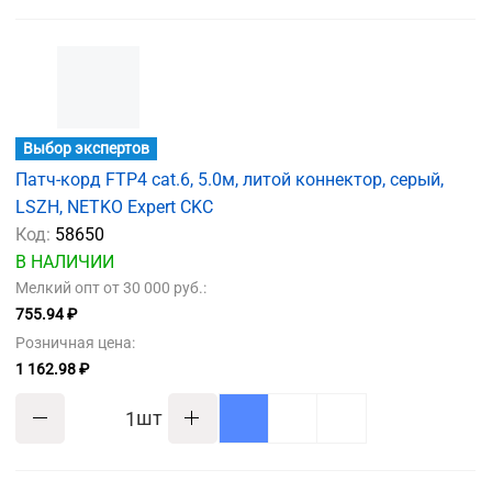
Выбор экспертов
Патч-корд FTP4 cat.6, 5.0м, литой коннектор, серый,
LSZH, NETKO Expert CKC
Код:
58650
В НАЛИЧИИ
Мелкий опт от 30 000 руб.:
755.94 ₽
Розничная цена:
1 162.98 ₽
шт