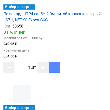
Выбор экспертов
Патч-корд UTP4 cat.5e, 2.0м, литой коннектор, серый,
LSZH, NETKO Expert CKC
Код:
58658
В НАЛИЧИИ
Мелкий опт от 30 000 руб.:
249.96 ₽
Розничная цена:
384.56 ₽
шт
Выбор экспертов