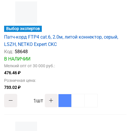
Выбор экспертов
Патч-корд FTP4 cat.6, 2.0м, литой коннектор, серый,
LSZH, NETKO Expert CKC
Код:
58648
В НАЛИЧИИ
Мелкий опт от 30 000 руб.:
476.46 ₽
Розничная цена:
733.02 ₽
шт