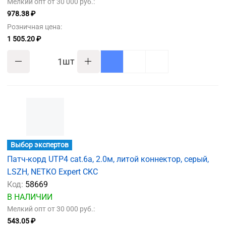
Мелкий опт от 30 000 руб.:
978.38 ₽
Розничная цена:
1 505.20 ₽
шт
Выбор экспертов
Патч-корд UTP4 cat.6a, 2.0м, литой коннектор, серый,
LSZH, NETKO Expert CKC
Код:
58669
В НАЛИЧИИ
Мелкий опт от 30 000 руб.:
543.05 ₽