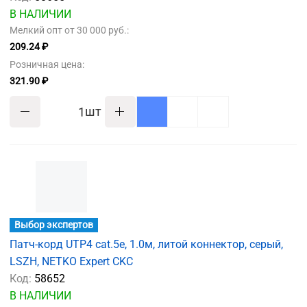
В НАЛИЧИИ
Мелкий опт от 30 000 руб.:
209.24 ₽
Розничная цена:
321.90 ₽
шт
Выбор экспертов
Патч-корд UTP4 cat.5e, 1.0м, литой коннектор, серый,
LSZH, NETKO Expert CKC
Код:
58652
В НАЛИЧИИ