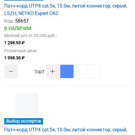
Патч-корд UTP4 cat.5e, 15.0м, литой коннектор, серый,
LSZH, NETKO Expert CKC
Код:
58657
В НАЛИЧИИ
Мелкий опт от 30 000 руб.:
1 298.93 ₽
Розничная цена:
1 998.36 ₽
шт
Выбор экспертов
Патч-корд UTP4 cat.5e, 10.0м, литой коннектор, серый,