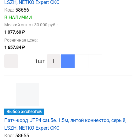
LSZH, NETKO Expert CKC
Код:
58656
В НАЛИЧИИ
Мелкий опт от 30 000 руб.:
1 077.60 ₽
Розничная цена:
1 657.84 ₽
шт
Выбор экспертов
Патч-корд UTP4 cat.5e, 1.5м, литой коннектор, серый,
LSZH, NETKO Expert CKC
Код:
58655