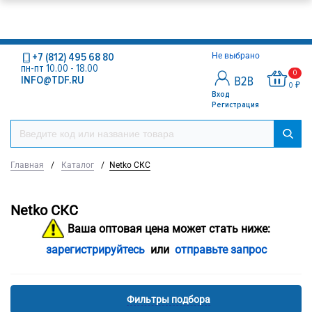
+7 (812) 495 68 80
Не выбрано
пн-пт 10.00 - 18.00
0
INFO@TDF.RU
0 ₽
Вход
Регистрация
Главная
/
Каталог
/
Netko СКС
Netko СКС
Ваша оптовая цена может стать ниже:
зарегистрируйтесь
или
отправьте запрос
Фильтры подбора