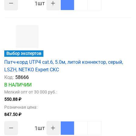
шт
Выбор экспертов
Патч-корд UTP4 cat.6, 5.0м, литой коннектор, серый,
LSZH, NETKO Expert CKC
Код:
58666
В НАЛИЧИИ
Мелкий опт от 30 000 руб.:
550.88 ₽
Розничная цена:
847.50 ₽
шт