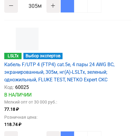
м
LSLTx
Выбор экспертов
Кабель F/UTP 4 (FTP4) cat.5e, 4 пары 24 AWG BC,
экранированный, 305м, нг(А)-LSLTx, зеленый;
одножильный, FLUKE TEST, NETKO Expert СКС
Код:
60025
В НАЛИЧИИ
Мелкий опт от 30 000 руб.:
77.18 ₽
Розничная цена:
118.74 ₽