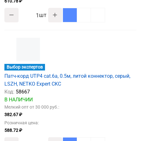
610.78 ₽
шт
Выбор экспертов
Патч-корд UTP4 cat.6a, 0.5м, литой коннектор, серый,
LSZH, NETKO Expert CKC
Код:
58667
В НАЛИЧИИ
Мелкий опт от 30 000 руб.:
382.67 ₽
Розничная цена:
588.72 ₽