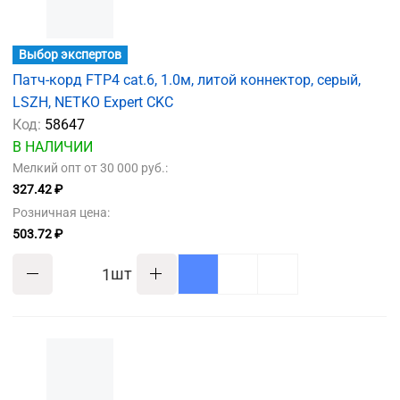
Выбор экспертов
Патч-корд FTP4 cat.6, 1.0м, литой коннектор, серый,
LSZH, NETKO Expert CKC
Код:
58647
В НАЛИЧИИ
Мелкий опт от 30 000 руб.:
327.42 ₽
Розничная цена:
503.72 ₽
шт