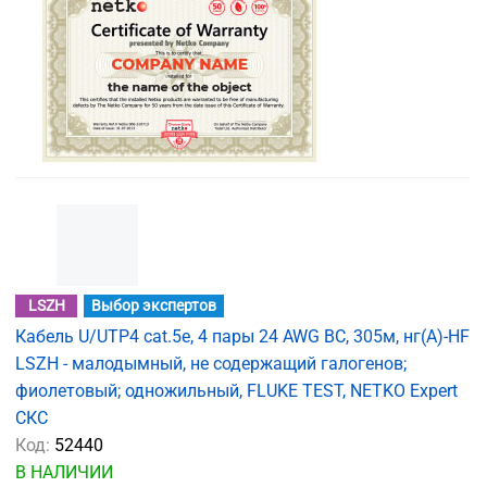
LSZH
Выбор экспертов
Кабель U/UTP4 cat.5e, 4 пары 24 AWG BC, 305м, нг(А)-HF
LSZH - малодымный, не содержащий галогенов;
фиолетовый; одножильный, FLUKE TEST, NETKO Expert
СКС
Код:
52440
В НАЛИЧИИ