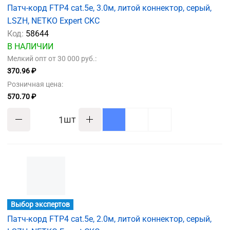
Патч-корд FTP4 cat.5e, 3.0м, литой коннектор, серый,
LSZH, NETKO Expert CKC
Код:
58644
В НАЛИЧИИ
Мелкий опт от 30 000 руб.:
370.96 ₽
Розничная цена:
570.70 ₽
шт
Выбор экспертов
Патч-корд FTP4 cat.5e, 2.0м, литой коннектор, серый,