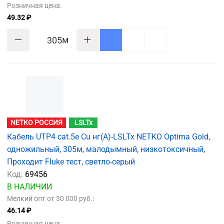
Розничная цена:
49.32 ₽
м
NETKO РОССИЯ
LSLTx
Кабель UTP4 cat.5е Cu нг(А)-LSLTx NETKO Optima Gold,
одножильный, 305м, малодымный, низкотоксичный,
Проходит Fluke тест, светло-серый
Код:
69456
В НАЛИЧИИ
Мелкий опт от 30 000 руб.:
46.14 ₽
Розничная цена: