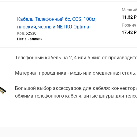
Мелкий 
11.32 ₽
Кабель Телефонный 6с, CCS, 100м,
Рознич
плоский, черный NETKO Optima
17.42 ₽
Код:
52530
Нет в наличии
Телефонный кабель на 2, 4 или 6 жил от производите
Материал проводника - медь или омедненная сталь
Большой выбор аксессуаров для кабеля: коннекторы
обжима телефонного кабеля, витые шнуры для теле