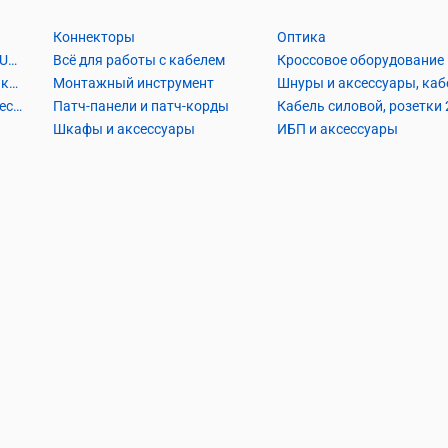
Коннекторы
Оптика
Кабель Витая пара UTP2, UTP4, FTP2, FTP4
Всё для работы с кабелем
Кроссовое оборудование
Кабель коаксиальный и аксессуары
Монтажный инструмент
Кабель телефонный и аксессуары
Патч-панели и патч-корды
Шкафы и аксессуары
ИБП и аксессуары