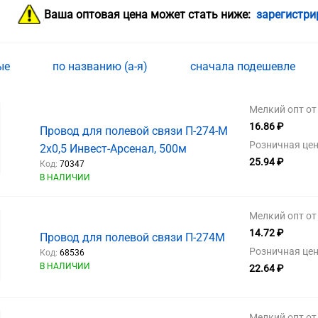
Ваша оптовая цена может стать ниже:
зарегистри
ные
по названию (а-я)
сначала подешевле
Мелкий опт от 
16.86 ₽
Провод для полевой связи П-274-М
Розничная цен
2х0,5 Инвест-Арсенал, 500м
25.94 ₽
Код:
70347
В НАЛИЧИИ
Мелкий опт от 
14.72 ₽
Провод для полевой связи П-274М
Розничная цен
Код:
68536
В НАЛИЧИИ
22.64 ₽
Мелкий опт от 