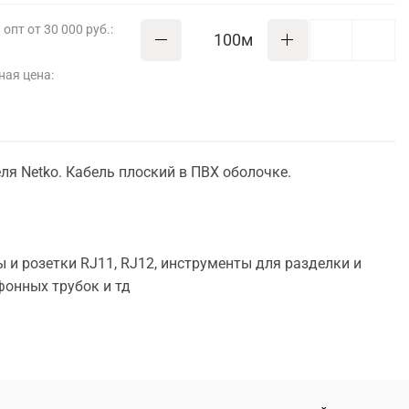
опт от 30 000 руб.:
м
ная цена:
ля Netko. Кабель плоский в ПВХ оболочке.
.
 и розетки RJ11, RJ12, инструменты для разделки и
фонных трубок и тд