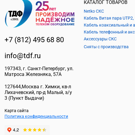
КАТАЛОГ ТОВАРОВ
Netko СКС
+7 (812) 495 68 80
Аксессуары СКС
Сняты с производства
info@tdf.ru
197343
, г.
Санкт-Петербург
, ул.
Матроса Железняка, 57A
127644
,
Москва г. Химки
,
кв-л
Лихачевский, пр-д Малый, з/у
3
(Пункт Выдачи)
Карта сайта
Политика конфиденциальности