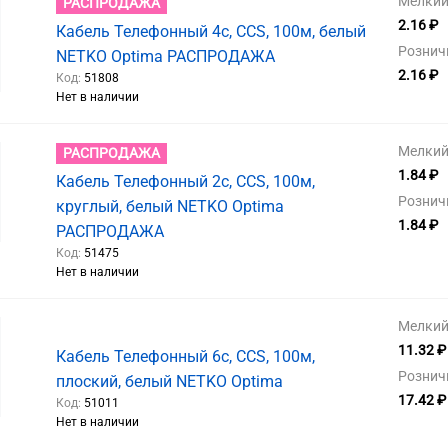
Мелкий 
РАСПРОДАЖА
2.16 ₽
Кабель Телефонный 4с, CCS, 100м, белый
Рознич
NETKO Optima РАСПРОДАЖА
2.16 ₽
Код:
51808
Нет в наличии
Мелкий 
РАСПРОДАЖА
1.84 ₽
Кабель Телефонный 2с, CCS, 100м,
Рознич
круглый, белый NETKO Optima
1.84 ₽
РАСПРОДАЖА
Код:
51475
Нет в наличии
Мелкий 
11.32 ₽
Кабель Телефонный 6с, CCS, 100м,
Рознич
плоский, белый NETKO Optima
17.42 ₽
Код:
51011
Нет в наличии