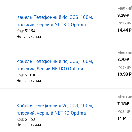
Мелкий 
9.39 ₽
Кабель Телефонный 4с, CCS, 100м,
Рознич
плоский, черный NETKO Optima
14.44 ₽
Код:
51154
Нет в наличии
Мелкий 
8.70 ₽
Кабель Телефонный 4с, CCS, 100м,
Рознич
плоский, белый NETKO Optima
13.38 ₽
Код:
51010
Нет в наличии
Мелкий 
7.15 ₽
Кабель Телефонный 2с, CCS, 100м,
Рознич
плоский, черный NETKO Optima
11 ₽
Код:
51153
Нет в наличии