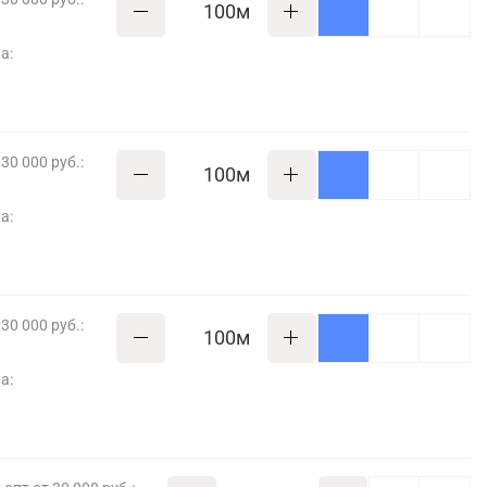
м
а:
30 000 руб.:
м
а:
30 000 руб.:
м
а: