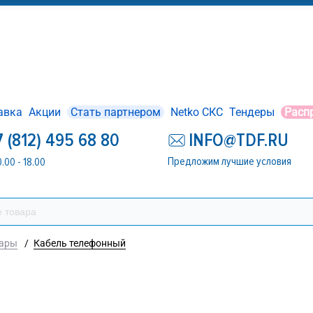
авка
Акции
Стать партнером
Netko СКС
Тендеры
Расп
7 (812) 495 68 80
INFO@TDF.RU
Предложим лучшие условия
0.00 - 18.00
уары
/
Кабель телефонный