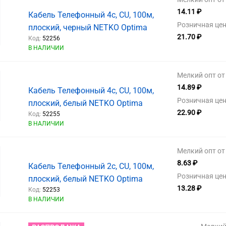
14.11 ₽
Кабель Телефонный 4с, CU, 100м,
Розничная цен
плоский, черный NETKO Optima
21.70 ₽
Код:
52256
В НАЛИЧИИ
Мелкий опт от 
14.89 ₽
Кабель Телефонный 4c, CU, 100м,
Розничная цен
плоский, белый NETKO Optima
22.90 ₽
Код:
52255
В НАЛИЧИИ
Мелкий опт от 
8.63 ₽
Кабель Телефонный 2c, CU, 100м,
Розничная цен
плоский, белый NETKO Optima
13.28 ₽
Код:
52253
В НАЛИЧИИ