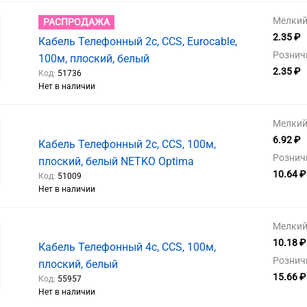
Мелкий 
РАСПРОДАЖА
2.35 ₽
Кабель Телефонный 2с, CCS, Eurocable,
Рознич
100м, плоский, белый
2.35 ₽
Код:
51736
Нет в наличии
Мелкий 
6.92 ₽
Кабель Телефонный 2с, CCS, 100м,
Рознич
плоский, белый NETKO Optima
10.64 ₽
Код:
51009
Нет в наличии
Мелкий 
10.18 ₽
Кабель Телефонный 4с, CCS, 100м,
Рознич
плоский, белый
15.66 ₽
Код:
55957
Нет в наличии