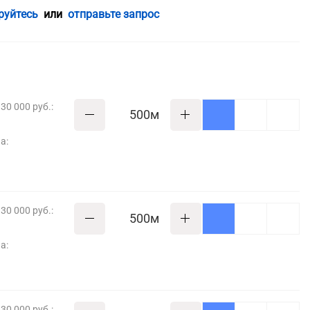
руйтесь
или
отправьте запрос
30 000 руб.:
м
а:
30 000 руб.:
м
а:
30 000 руб.: