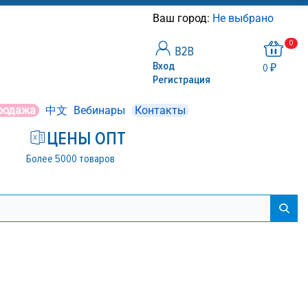
Ваш город:
Не выбрано
0
Вход
0 ₽
Регистрация
родажа
中文
Вебинары
Контакты
ЦЕНЫ ОПТ
Более 5000 товаров