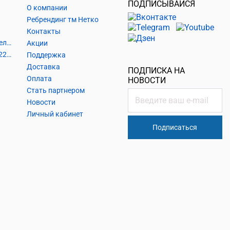
ПОДПИСЫВАЙСЯ
О компании
Ребрендинг тм Нетко
Контакты
Шнуры и аксессуары, кабельные наконечники
Акции
Кабель силовой, розетки 220В, выключатели 220В, сетевые фильтры
Поддержка
Доставка
ПОДПИСКА НА
Оплата
НОВОСТИ
Стать партнером
Новости
Личный кабинет
Подписаться