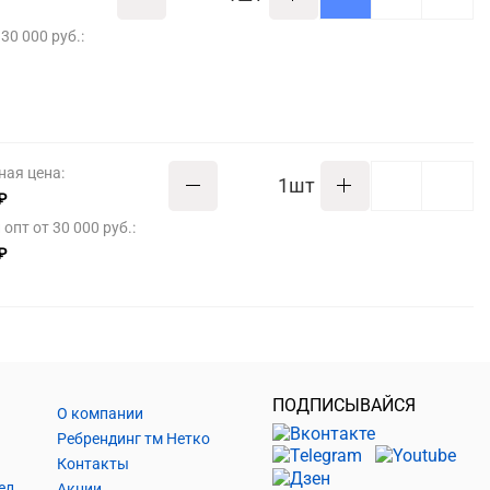
30 000 руб.:
ная цена:
шт
₽
опт от 30 000 руб.:
₽
ПОДПИСЫВАЙСЯ
О компании
Ребрендинг тм Нетко
Контакты
Шнуры и аксессуары, кабельные наконечники
Акции