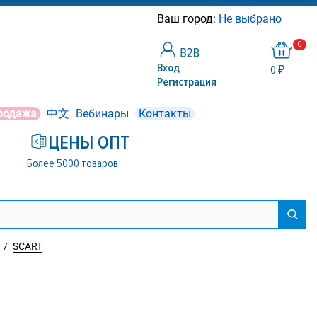
Ваш город:
Не выбрано
0
Вход
0 ₽
Регистрация
родажа
中文
Вебинары
Контакты
ЦЕНЫ ОПТ
Более 5000 товаров
/
SCART