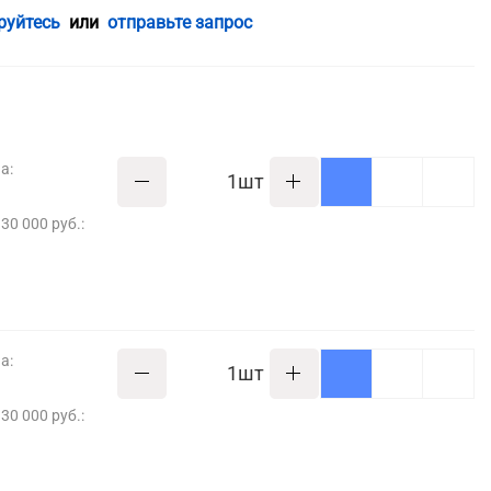
руйтесь
или
отправьте запрос
а:
шт
30 000 руб.:
а:
шт
30 000 руб.: