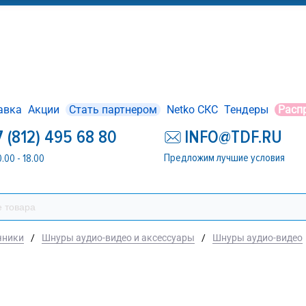
авка
Акции
Стать партнером
Netko СКС
Тендеры
Расп
7 (812) 495 68 80
INFO@TDF.RU
Предложим лучшие условия
0.00 - 18.00
чники
/
Шнуры аудио-видео и аксессуары
/
Шнуры аудио-видео