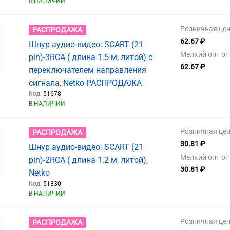
В НАЛИЧИИ
Розничная цен
РАСПРОДАЖА
62.67 ₽
Шнур аудио-видео: SCART (21
Мелкий опт от 
pin)-3RCA ( длина 1.5 м, литой) с
62.67 ₽
переключателем направления
сигнала, Netko РАСПРОДАЖА
Код:
51678
В НАЛИЧИИ
Розничная цен
РАСПРОДАЖА
30.81 ₽
Шнур аудио-видео: SCART (21
Мелкий опт от 
pin)-2RCA ( длина 1.2 м, литой),
30.81 ₽
Netko
Код:
51330
В НАЛИЧИИ
Розничная цен
РАСПРОДАЖА