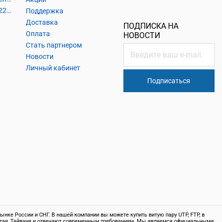
Кабель силовой, розетки 220В, выключатели 220В, сетевые фильтры
Поддержка
Доставка
ПОДПИСКА НА
Оплата
НОВОСТИ
Стать партнером
Новости
Личный кабинет
Подписаться
нке России и СНГ. В нашей компании вы можете купить витую пару UTP, FTP, в
 Китая, Тайваня и отвечают современным требованиям. Мы являемся официальными