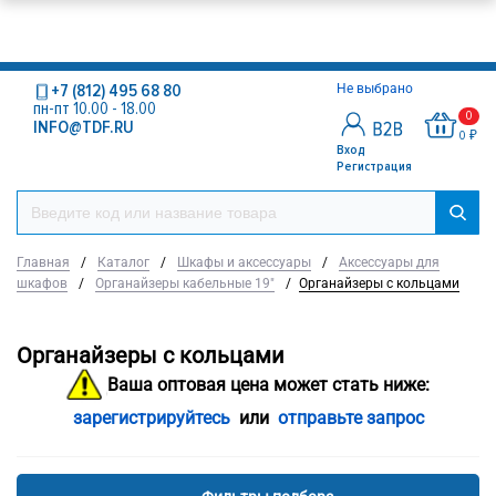
+7 (812) 495 68 80
Не выбрано
пн-пт 10.00 - 18.00
0
INFO@TDF.RU
0 ₽
Вход
Регистрация
Главная
/
Каталог
/
Шкафы и аксессуары
/
Аксессуары для
шкафов
/
Органайзеры кабельные 19"
/
Органайзеры с кольцами
Органайзеры с кольцами
Ваша оптовая цена может стать ниже:
зарегистрируйтесь
или
отправьте запрос