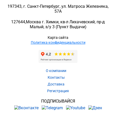
197343
, г.
Санкт-Петербург
, ул.
Матроса Железняка,
57A
127644
,
Москва г. Химки
,
кв-л Лихачевский, пр-д
Малый, з/у 3
(Пункт Выдачи)
Карта сайта
Политика конфиденциальности
О компании
Контакты
Доставка
Регистрация
ПОДПИСЫВАЙСЯ