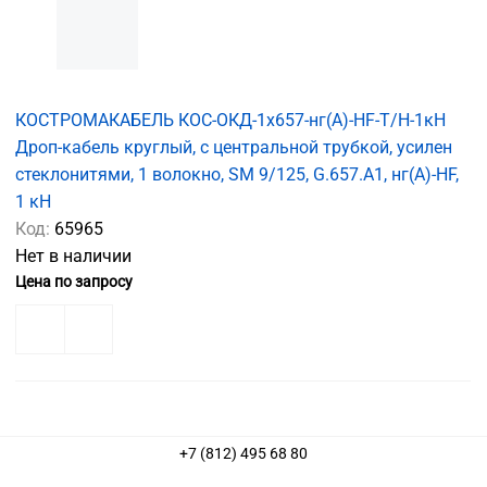
КОСТРОМАКАБЕЛЬ КОС-ОКД-1х657-нг(А)-HF-Т/Н-1кН
Дроп-кабель круглый, с центральной трубкой, усилен
стеклонитями, 1 волокно, SM 9/125, G.657.A1, нг(А)-HF,
1 кН
Код:
65965
Нет в наличии
Цена по запросу
+7 (812) 495 68 80