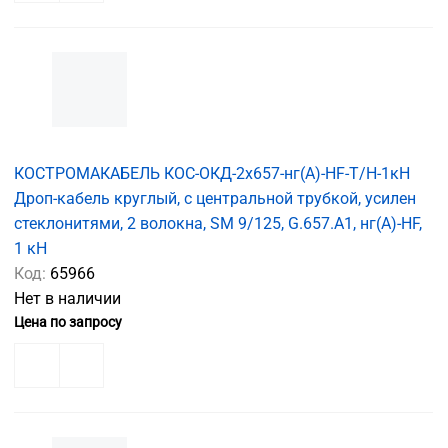
КОСТРОМАКАБЕЛЬ КОС-ОКД-2х657-нг(А)-HF-Т/Н-1кН
Дроп-кабель круглый, с центральной трубкой, усилен
стеклонитями, 2 волокна, SM 9/125, G.657.A1, нг(А)-HF,
1 кН
Код:
65966
Нет в наличии
Цена по запросу