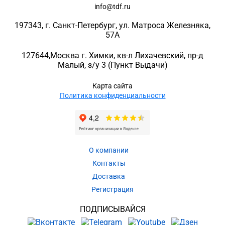
info@tdf.ru
197343
, г.
Санкт-Петербург
, ул.
Матроса Железняка,
57A
127644
,
Москва г. Химки
,
кв-л Лихачевский, пр-д
Малый, з/у 3
(Пункт Выдачи)
Карта сайта
Политика конфиденциальности
О компании
Контакты
Доставка
Регистрация
ПОДПИСЫВАЙСЯ