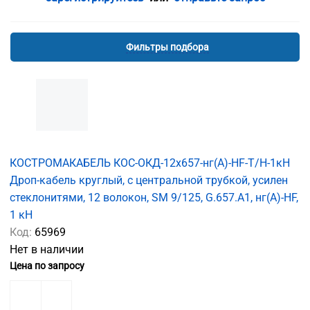
Фильтры подбора
КОСТРОМАКАБЕЛЬ КОС-ОКД-12х657-нг(А)-HF-Т/Н-1кН
Дроп-кабель круглый, с центральной трубкой, усилен
стеклонитями, 12 волокон, SM 9/125, G.657.A1, нг(А)-HF,
1 кН
Код:
65969
Нет в наличии
Цена по запросу