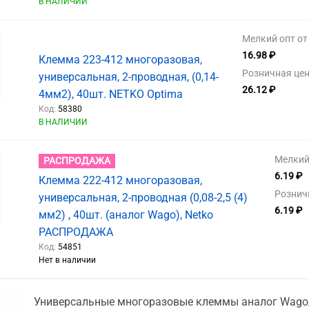
В НАЛИЧИИ
Мелкий опт от 
16.98 ₽
Клемма 223-412 многоразовая,
Розничная цен
универсальная, 2-проводная, (0,14-
26.12 ₽
4мм2), 40шт. NETKO Optima
Код:
58380
В НАЛИЧИИ
Мелкий 
РАСПРОДАЖА
6.19 ₽
Клемма 222-412 многоразовая,
Рознич
универсальная, 2-проводная (0,08-2,5 (4)
6.19 ₽
мм2) , 40шт. (аналог Wago), Netko
РАСПРОДАЖА
Код:
54851
Нет в наличии
Универсальные многоразовые клеммы аналог Wago/