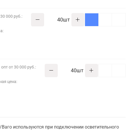
30 000 руб.:
шт
а:
опт от 30 000 руб.:
шт
ная цена:
Ваго используются при подключении осветительного