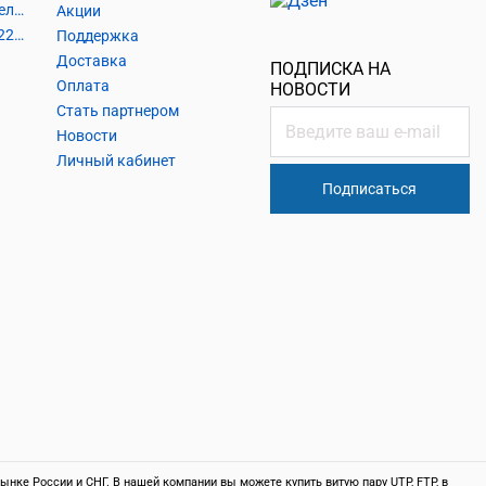
Шнуры и аксессуары, кабельные наконечники
Акции
Кабель силовой, розетки 220В, выключатели 220В, сетевые фильтры
Поддержка
Доставка
ПОДПИСКА НА
Оплата
НОВОСТИ
Стать партнером
Новости
Личный кабинет
Подписаться
нке России и СНГ. В нашей компании вы можете купить витую пару UTP, FTP, в