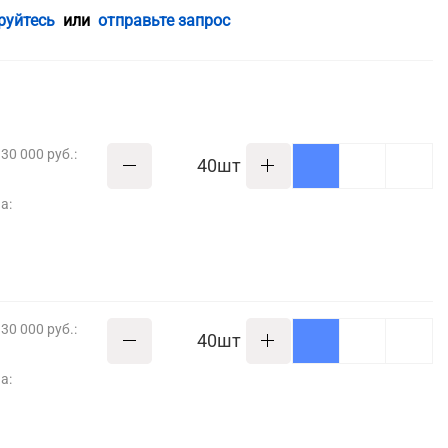
руйтесь
или
отправьте запрос
30 000 руб.:
шт
а:
30 000 руб.:
шт
а: