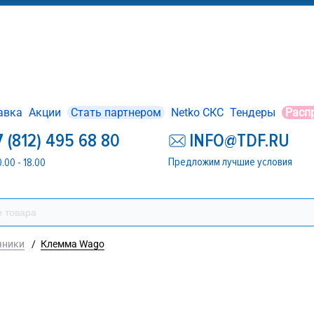
авка
Акции
Стать партнером
Netko СКС
Тендеры
Расп
7 (812) 495 68 80
INFO@TDF.RU
Предложим лучшие условия
0.00 - 18.00
чники
/
Клемма Wago