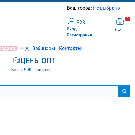
Ваш город:
Не выбрано
0
Вход
0 ₽
Регистрация
родажа
中文
Вебинары
Контакты
ЦЕНЫ ОПТ
Более 5000 товаров