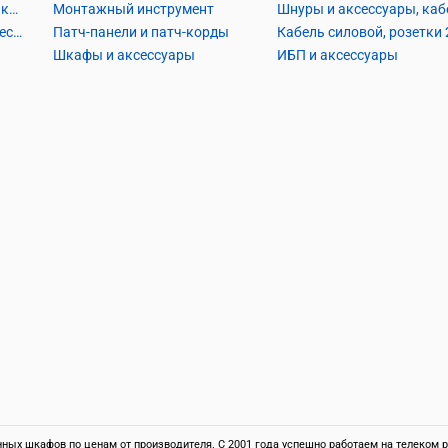
Кабель коаксиальный и аксессуары
Монтажный инструмент
Кабель телефонный и аксессуары
Патч-панели и патч-корды
Шкафы и аксессуары
ИБП и аксессуары
ых шкафов по ценам от производителя. С 2001 года успешно работаем на телеком ры