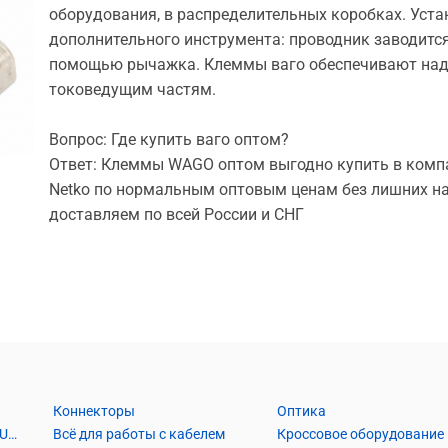
оборудования, в распределительных коробках. Уста
дополнительного инструмента: проводник заводится
помощью рычажка. Клеммы ваго обеспечивают наде
токоведущим частям.
Вопрос:
Где купить ваго оптом?
Ответ:
Клеммы WAGO оптом выгодно купить в компа
Netko по нормальным оптовым ценам без лишних нац
доставляем по всей России и СНГ
Коннекторы
Оптика
Кабель Витая пара UTP2, UTP4, FTP2, FTP4
Всё для работы с кабелем
Кроссовое оборудование