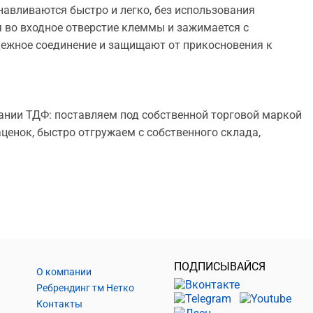
навливаются быстро и легко, без использования
 во входное отверстие клеммы и зажимается с
жное соединение и защищают от прикосновения к
нии ТДФ: поставляем под собственной торговой маркой
енок, быстро отгружаем с собственного склада,
ПОДПИСЫВАЙСЯ
О компании
Ребрендинг тм Нетко
Контакты