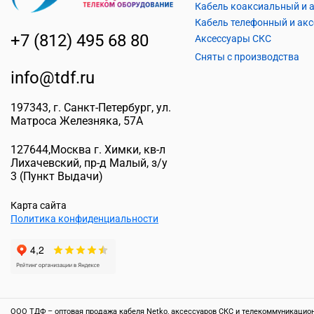
+7 (812) 495 68 80
Аксессуары СКС
Сняты с производства
info@tdf.ru
197343
, г.
Санкт-Петербург
, ул.
Матроса Железняка, 57A
127644
,
Москва г. Химки
,
кв-л
Лихачевский, пр-д Малый, з/у
3
(Пункт Выдачи)
Карта сайта
Политика конфиденциальности
ООО ТДФ – оптовая продажа кабеля Netko, аксессуаров СКС и телекоммуникационн