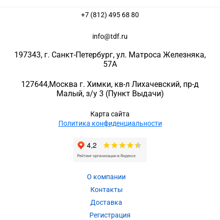
+7 (812) 495 68 80
info@tdf.ru
197343
, г.
Санкт-Петербург
, ул.
Матроса Железняка,
57A
127644
,
Москва г. Химки
,
кв-л Лихачевский, пр-д
Малый, з/у 3
(Пункт Выдачи)
Карта сайта
Политика конфиденциальности
О компании
Контакты
Доставка
Регистрация