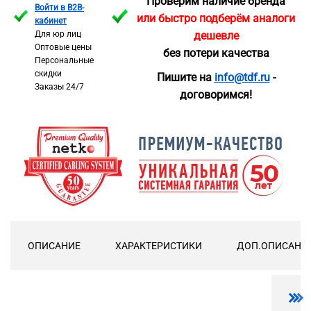
Проверим наличие бренда
Войти в B2B-
или быстро подберём аналоги
кабинет
Для юр лиц
дешевле
Оптовые цены
без потери качества
Персональные
скидки
Пишите на
info@tdf.ru
-
Заказы 24/7
договоримся!
ОПИСАНИЕ
ХАРАКТЕРИСТИКИ
ДОП.ОПИСАНИ