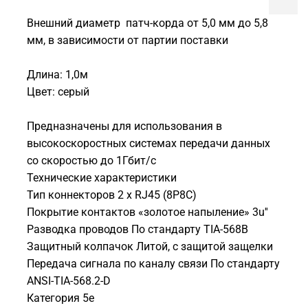
Внешний диаметр патч-корда от 5,0 мм до 5,8
мм, в зависимости от партии поставки
Длина: 1,0м
Цвет: серый
Предназначены для использования в
высокоскоростных системах передачи данных
со скоростью до 1Гбит/с
Технические характеристики
Тип коннекторов 2 х RJ45 (8P8C)
Покрытие контактов «золотое напыление» 3u''
Разводка проводов По стандарту TIA-568В
Защитный колпачок Литой, с защитой защелки
Передача сигнала по каналу связи По стандарту
ANSI-TIA-568.2-D
Категория 5e