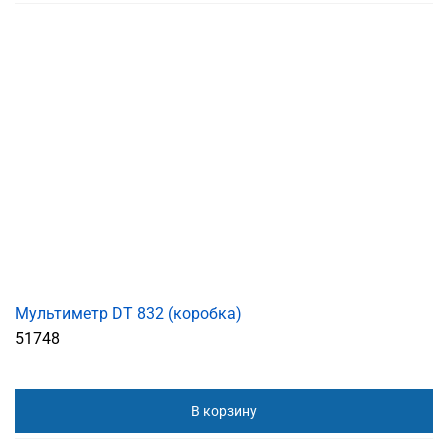
Мультиметр DT 832 (коробка)
51748
В корзину