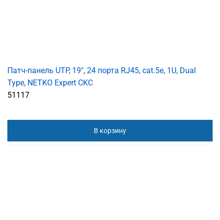
Патч-панель UTP, 19", 24 порта RJ45, cat.5е, 1U, Dual
Type, NETKO Expert CKC
51117
В корзину