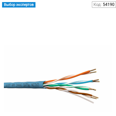
Код:
54190
Выбор экспертов