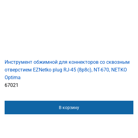
Инструмент обжимной для коннекторов со сквозным
отверстием EZNetko plug RJ-45 (8p8c), NT-670, NETKO
Optima
67021
В корзину