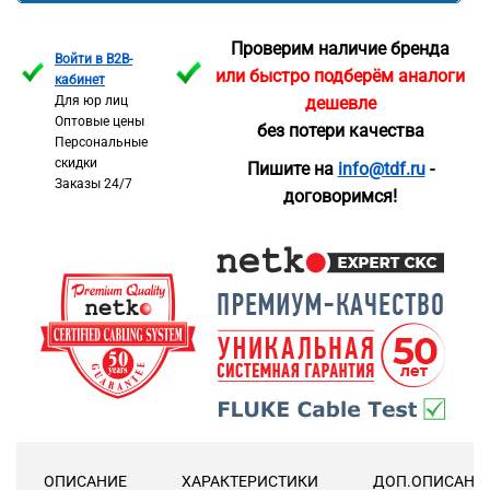
Проверим наличие бренда
Войти в B2B-
или быстро подберём аналоги
кабинет
Для юр лиц
дешевле
Оптовые цены
без потери качества
Персональные
скидки
Пишите на
info@tdf.ru
-
Заказы 24/7
договоримся!
ОПИСАНИЕ
ХАРАКТЕРИСТИКИ
ДОП.ОПИСАНИ