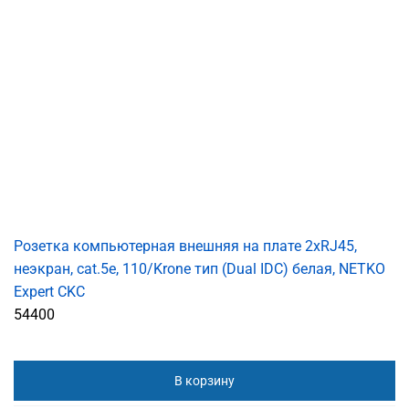
Розетка компьютерная внешняя на плате 2xRJ45,
неэкран, cat.5e, 110/Krone тип (Dual IDC) белая, NETKO
Expert CKC
54400
В корзину