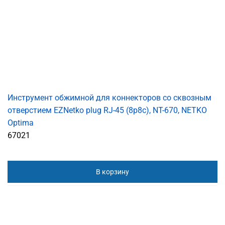
Инструмент обжимной для коннекторов со сквозным
отверстием EZNetko plug RJ-45 (8p8c), NT-670, NETKO
Optima
67021
В корзину