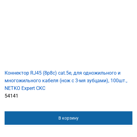
Коннектор RJ45 (8p8c) cat.5е, для одножильного и
многожильного кабеля (нож с 3-мя зубцами), 100шт.,
NETKO Expert CKC
54141
В корзину