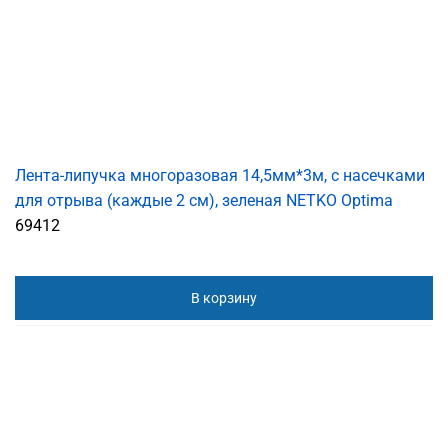
Лента-липучка многоразовая 14,5мм*3м, с насечками
для отрыва (каждые 2 см), зеленая NETKO Optima
69412
В корзину