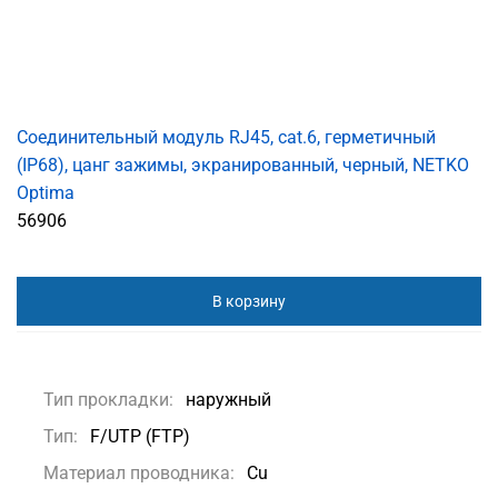
Соединительный модуль RJ45, cat.6, герметичный
(IP68), цанг зажимы, экранированный, черный, NETKO
Optima
56906
В корзину
Тип прокладки:
наружный
Тип:
F/UTP (FTP)
Материал проводника:
Сu