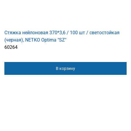
Стяжка нейлоновая 370*3,6 / 100 шт / светостойкая
(черная), NETKO Optima "SZ"
60264
В корзину