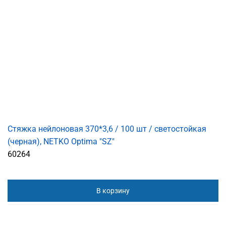
Стяжка нейлоновая 370*3,6 / 100 шт / светостойкая
(черная), NETKO Optima "SZ"
60264
В корзину