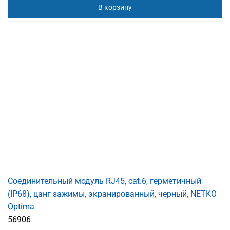
В корзину
Соединительный модуль RJ45, cat.6, герметичный
(IP68), цанг зажимы, экранированный, черный, NETKO
Optima
56906