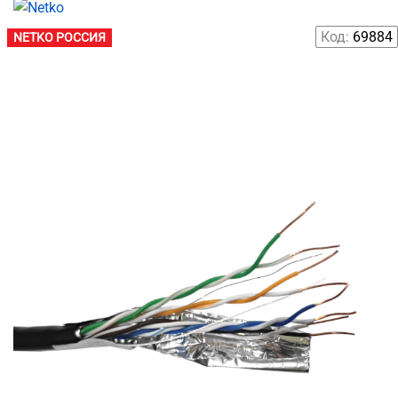
Код:
69884
NETKO РОССИЯ