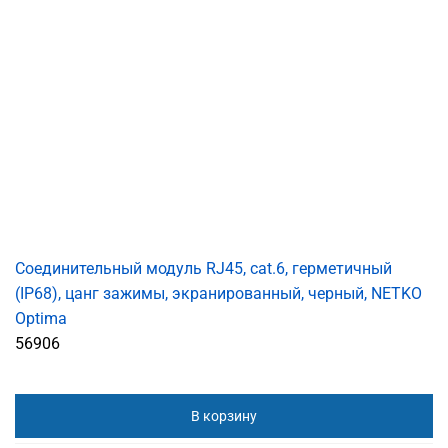
Соединительный модуль RJ45, cat.6, герметичный
(IP68), цанг зажимы, экранированный, черный, NETKO
Optima
56906
В корзину