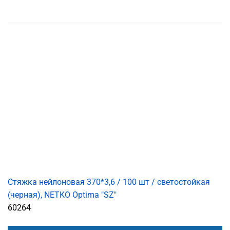
Стяжка нейлоновая 370*3,6 / 100 шт / светостойкая
(черная), NETKO Optima "SZ"
60264