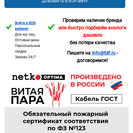
ДОБАВИТЬ В КОРЗИНУ
Проверим наличие бренда
Войти в B2B-
или быстро подберём аналоги
кабинет
Для юр лиц
дешевле
Оптовые цены
без потери качества
Персональные
скидки
Пишите на
info@tdf.ru
-
Заказы 24/7
договоримся!