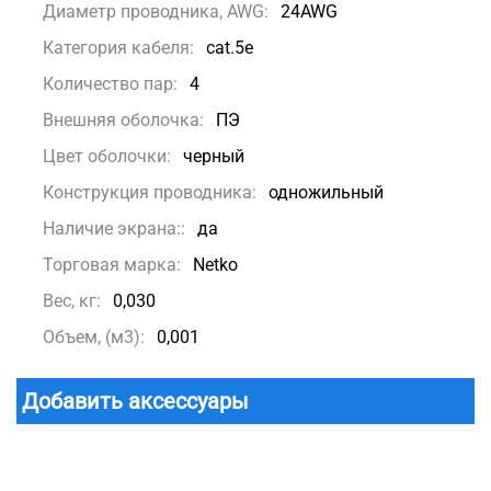
Диаметр проводника, AWG:
24AWG
Категория кабеля:
cat.5e
Количество пар:
4
Внешняя оболочка:
ПЭ
Цвет оболочки:
черный
Конструкция проводника:
одножильный
Наличие экрана::
да
Торговая марка:
Netko
Вес, кг:
0,030
Объем, (м3):
0,001
Добавить аксессуары